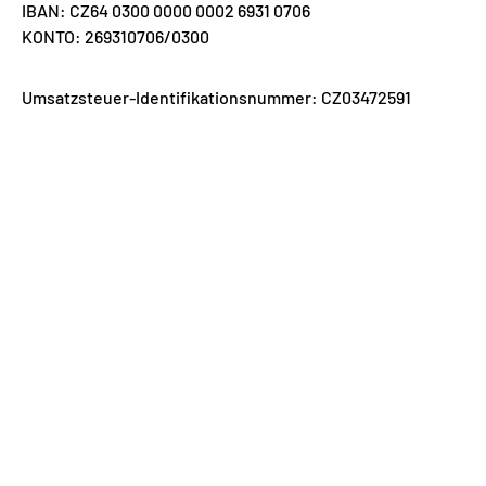
IBAN: CZ64 0300 0000 0002 6931 0706
KONTO: 269310706/0300
Umsatzsteuer-Identifikationsnummer: CZ03472591